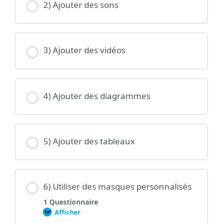
2) Ajouter des sons
3) Ajouter des vidéos
4) Ajouter des diagrammes
5) Ajouter des tableaux
6) Utiliser des masques personnalisés
1 Questionnaire
Afficher
6)
Utiliser