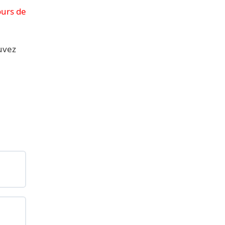
ours de
uvez