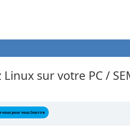
z Linux sur votre PC / SE
-vous pour vous Inscrire