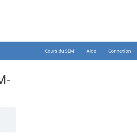
Cours du SEM
Aide
Connexion
M-