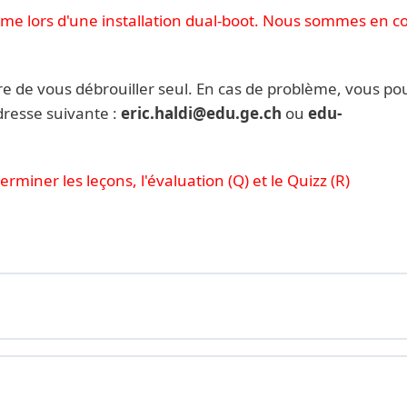
me lors d'une installation dual-boot. Nous sommes en c
re de vous débrouiller seul. En cas de problème, vous po
dresse suivante :
eric.haldi@edu.ge.ch
ou
edu-
rminer les leçons, l'évaluation (Q) et le Quizz (R)