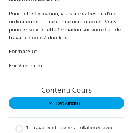
Pour cette formation, vous aurez besoin d'un
ordinateur et d'une connexion Internet. Vous
pourrez suivre cette formation sur votre lieu de
travail comme à domicile.
Formateur:
Eric Vanoncini
Contenu Cours
Tout Afficher
Leçons
1. Travaux et devoirs: collaborer avec