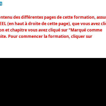
on
contenu des différentes pages de cette formation, assu
EL (en haut à droite de cette page), que vous avez cl
çon et chapitre vous avez cliqué sur "Marqué comme
uite. Pour commencer la formation, cliquer sur