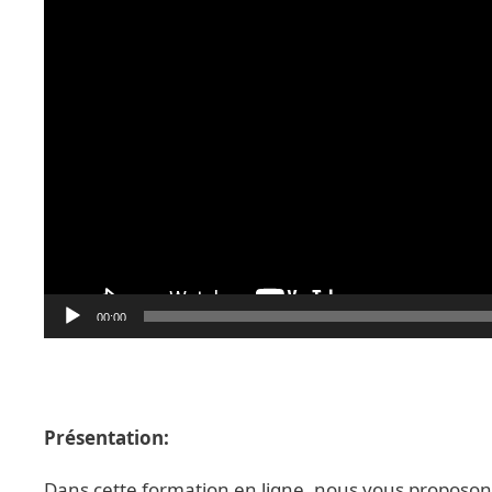
00:00
Présentation:
Dans cette formation en ligne, nous vous proposo