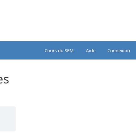
Cours du SEM
Aide
Connexion
es