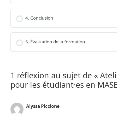
4. Conclusion
5. Évaluation de la formation
1 réflexion au sujet de « Ate
pour les étudiant·es en MASE
Alyssa Piccione
03/07/2025 à 12:40