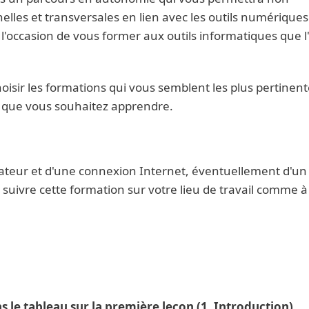
elles et transversales en lien avec les outils numérique
'occasion de vous former aux outils informatiques que l
oisir les formations qui vous semblent les plus pertinent
ce que vous souhaitez apprendre.
nateur et d'une connexion Internet, éventuellement d'un
suivre cette formation sur votre lieu de travail comme à
 le tableau sur la première leçon (1. Introduction)