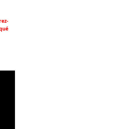
rez-
iqué