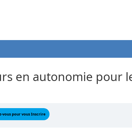
urs en autonomie pour l
-vous pour vous Inscrire