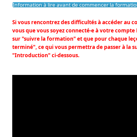
Information à lire avant de commencer la formati
Si vous rencontrez des difficultés à accéder au 
vous que vous soyez connecté-e à votre compte E
sur "suivre la formation" et que pour chaque le
terminé", ce qui vous permettra de passer à la s
"Introduction" ci-dessous.
Lecteur
vidéo