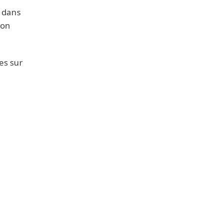
s dans
'on
es sur