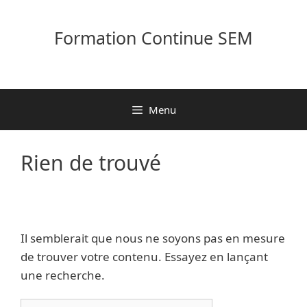
Aller
au
Formation Continue SEM
contenu
Menu
Rien de trouvé
Il semblerait que nous ne soyons pas en mesure
de trouver votre contenu. Essayez en lançant
une recherche.