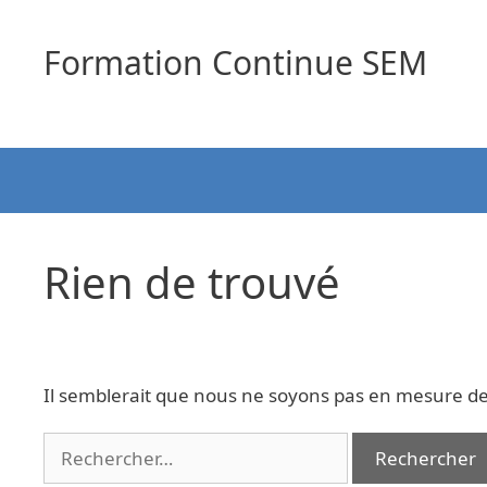
Aller
au
Formation Continue SEM
contenu
Rien de trouvé
Il semblerait que nous ne soyons pas en mesure de
Rechercher :