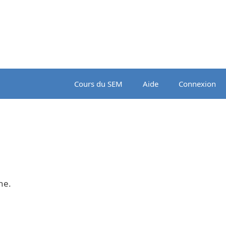
Cours du SEM
Aide
Connexion
he.