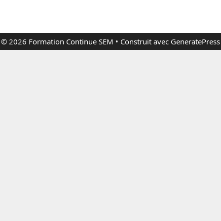
© 2026 Formation Continue SEM
• Construit avec
GeneratePress