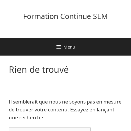
Aller
au
Formation Continue SEM
contenu
Menu
Rien de trouvé
Il semblerait que nous ne soyons pas en mesure
de trouver votre contenu. Essayez en lançant
une recherche.