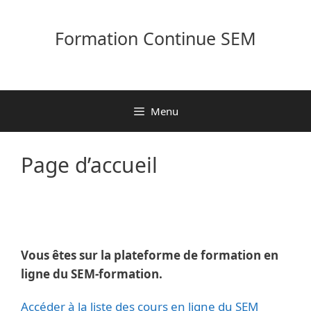
Aller
au
Formation Continue SEM
contenu
Menu
Page d’accueil
Vous êtes sur la plateforme de formation en
ligne du SEM-formation.
Accéder à la liste des cours en ligne du SEM